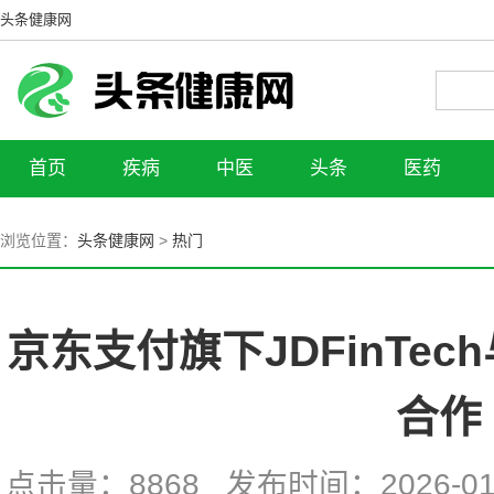
头条健康网
首页
疾病
中医
头条
医药
浏览位置：
头条健康网
>
热门
京东支付旗下JDFinTe
合作
点击量：8868 发布时间：2026-01