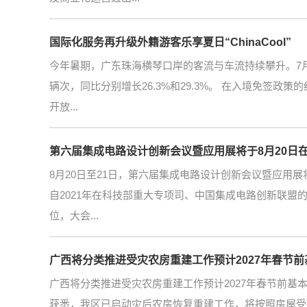
国际化服务再升级外籍游客乐享夏日“ChinaCool”
今年暑期，广东珠海横琴口岸的客流与车流持续攀升。7月1日
辆次，同比分别增长26.3%和29.3%。 在入境免签
开放...
第六届集成电路设计创新会议暨应用展将于8月20日
8月20日至21日，第六届集成电路设计创新会议暨应用展
自2021年在科技部重大专项司、中国集成电路创新联盟的
位，大会...
广西将分类推进受灾农房重建工作预计2027年春节
广西将分类推进受灾农房重建工作预计2027年春节前基
获悉，我区已启动灾后农房恢复重建工作，将按照房屋受