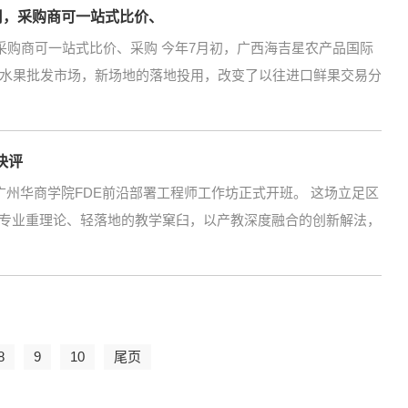
用，采购商可一站式比价、
采购商可一站式比价、采购 今年7月初，广西海吉星农产品国际
水果批发市场，新场地的落地投用，改变了以往进口鲜果交易分
快评
广州华商学院FDE前沿部署工程师工作坊正式开班。 这场立足区
I专业重理论、轻落地的教学窠臼，以产教深度融合的创新解法，
8
9
10
尾页